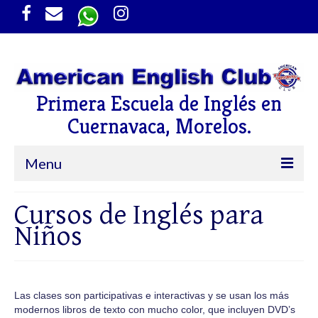
Primera Escuela de Inglés en
Cuernavaca, Morelos.
Menu
Inicio
Cursos de Inglés para
Niños
Cursos
Niños
Jóvenes y Adultos
Las clases son participativas e interactivas y se usan los más
modernos libros de texto con mucho color, que incluyen DVD’s