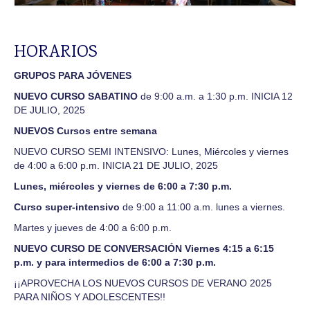
FAQ
Contacto y Mapa
HORARIOS
GRUPOS PARA JÓVENES
NUEVO CURSO SABATINO
de 9:00 a.m. a 1:30 p.m. INICIA 12
DE JULIO, 2025
NUEVOS Cursos entre semana
NUEVO CURSO SEMI INTENSIVO: Lunes, Miércoles y viernes
de 4:00 a 6:00 p.m. INICIA 21 DE JULIO, 2025
Lunes, miércoles y viernes de 6:00 a 7:30 p.m.
Curso super-intensivo
de 9:00 a 11:00 a.m. lunes a viernes.
Martes y jueves de 4:00 a 6:00 p.m.
NUEVO CURSO DE CONVERSACIÓN Viernes 4:15 a 6:15
p.m. y para intermedios de 6:00 a 7:30 p.m.
¡¡APROVECHA LOS NUEVOS CURSOS DE VERANO 2025
PARA NIÑOS Y ADOLESCENTES!!