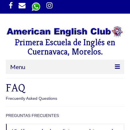
Primera Escuela de Inglés en
Cuernavaca, Morelos.
Menu
Inicio
FAQ
Cursos
Frecuently Asked Questions
Niños
PREGUNTAS FRECUENTES
Jóvenes y Adultos