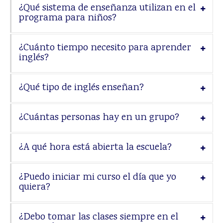
¿Qué sistema de enseñanza utilizan en el
FAQ
programa para niños?
Contacto y Mapa
¿Cuánto tiempo necesito para aprender
inglés?
¿Qué tipo de inglés enseñan?
¿Cuántas personas hay en un grupo?
¿A qué hora está abierta la escuela?
¿Puedo iniciar mi curso el día que yo
quiera?
¿Debo tomar las clases siempre en el