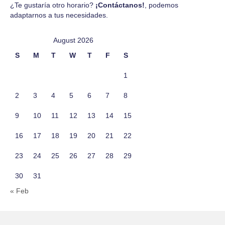
¿Te gustaría otro horario?
¡Contáctanos!
, podemos
adaptarnos a tus necesidades.
August 2026
S
M
T
W
T
F
S
1
2
3
4
5
6
7
8
9
10
11
12
13
14
15
16
17
18
19
20
21
22
23
24
25
26
27
28
29
30
31
« Feb